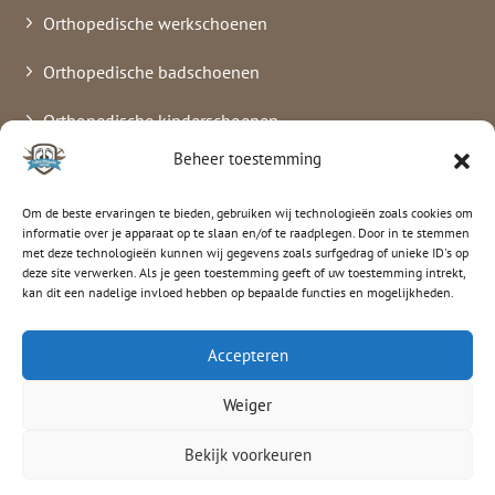
Orthopedische werkschoenen
Orthopedische badschoenen
Orthopedische kinderschoenen
Beheer toestemming
Verbandschoenen
Om de beste ervaringen te bieden, gebruiken wij technologieën zoals cookies om
informatie over je apparaat op te slaan en/of te raadplegen. Door in te stemmen
met deze technologieën kunnen wij gegevens zoals surfgedrag of unieke ID's op
luitenorthopedie
deze site verwerken. Als je geen toestemming geeft of uw toestemming intrekt,
kan dit een nadelige invloed hebben op bepaalde functies en mogelijkheden.
© 2026 Luiten Orthopedie
Accepteren
Weiger
Privacyverklaring
Klachtenformulier
Bekijk voorkeuren
Crossmedia House