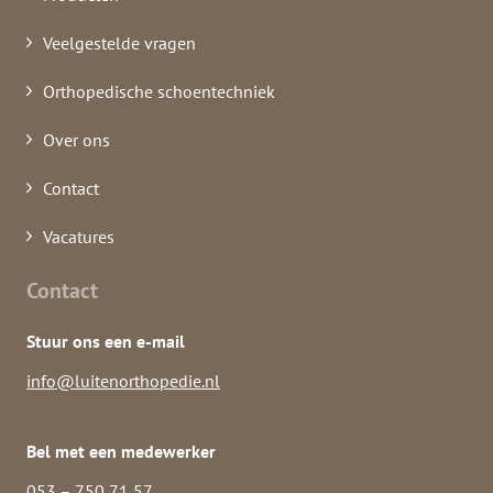
Veelgestelde vragen
Orthopedische schoentechniek
Over ons
Contact
Vacatures
Contact
Stuur ons een e-mail
info@luitenorthopedie.nl
Bel met een medewerker
053 – 750 71 57