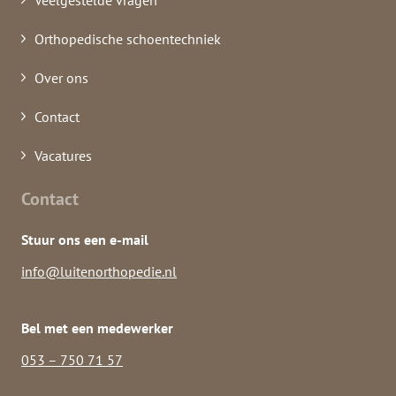
Veelgestelde vragen
Orthopedische schoentechniek
Over ons
Contact
Vacatures
Contact
Stuur ons een e-mail
info@luitenorthopedie.nl
Bel met een medewerker
053 – 750 71 57