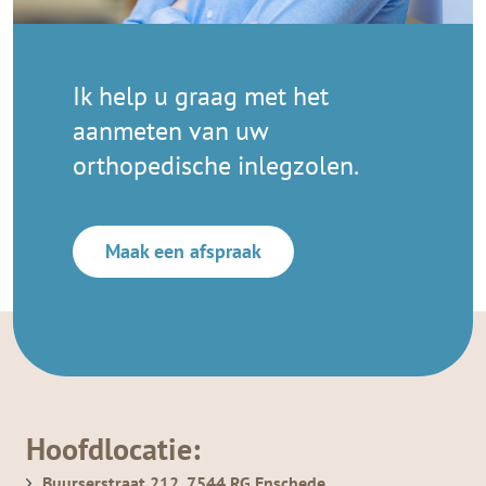
Ik help u graag met het
aanmeten van uw
orthopedische inlegzolen.
Maak een afspraak
Hoofdlocatie:
Buurserstraat 212, 7544 RG Enschede