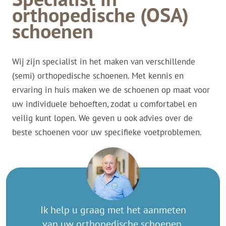
orthopedische (OSA)
schoenen
Wij zijn specialist in het maken van verschillende
(semi) orthopedische schoenen. Met kennis en
ervaring in huis maken we de schoenen op maat voor
uw individuele behoeften, zodat u comfortabel en
veilig kunt lopen. We geven u ook advies over de
beste schoenen voor uw specifieke voetproblemen.
Ik help u graag met het aanmeten
van uw orthopedische schoenen.