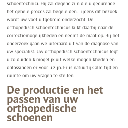
schoentechnici. Hij zal degene zijn die u gedurende
het gehele proces zal begeleiden. Tijdens dit bezoek
wordt uw voet uitgebreid onderzocht. De
orthopedisch schoentechnicus kijkt daarbij naar de
correctiemogelijkheden en neemt de maat op. Bij het
onderzoek gaan we uiteraard uit van de diagnose van
uw specialist. Uw orthopedisch schoentechnicus legt
u zo duidelijk mogelijk uit welke mogelijkheden en
oplossingen er voor u zijn. Er is natuurlijk alle tijd en
ruimte om uw vragen te stellen.
De productie en het
passen van uw
orthopedische
schoenen