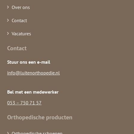
Over ons
Contact
Vacatures
Contact
Stuur ons een e-mail
info@luitenorthopedie.nl
Bel met een medewerker
053 – 750 71 57
Orthopedische producten
Orthopedische schoenen