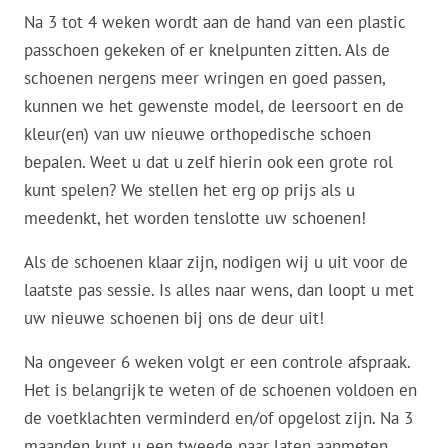
Na 3 tot 4 weken wordt aan de hand van een plastic
passchoen gekeken of er knelpunten zitten. Als de
schoenen nergens meer wringen en goed passen,
kunnen we het gewenste model, de leersoort en de
kleur(en) van uw nieuwe orthopedische schoen
bepalen. Weet u dat u zelf hierin ook een grote rol
kunt spelen? We stellen het erg op prijs als u
meedenkt, het worden tenslotte uw schoenen!
Als de schoenen klaar zijn, nodigen wij u uit voor de
laatste pas sessie. Is alles naar wens, dan loopt u met
uw nieuwe schoenen bij ons de deur uit!
Na ongeveer 6 weken volgt er een controle afspraak.
Het is belangrijk te weten of de schoenen voldoen en
de voetklachten verminderd en/of opgelost zijn. Na 3
maanden kunt u een tweede paar laten aanmeten.