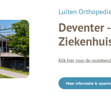
Luiten Orthopedi
Deventer 
Ziekenhui
Klik hier voor de routebesc
Meer informatie & openin