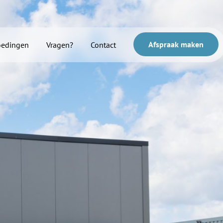
Afspraak maken
oedingen
Vragen?
Contact