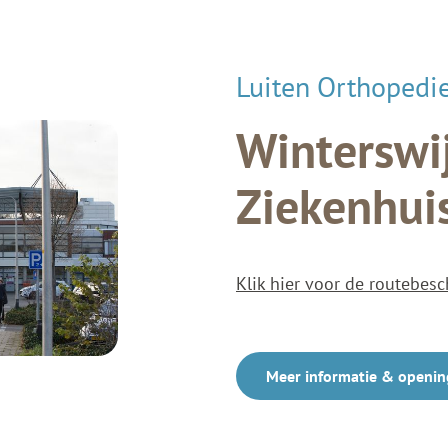
Luiten Orthopedi
Winterswij
Ziekenhui
Klik hier voor de routebesc
Meer informatie & openin