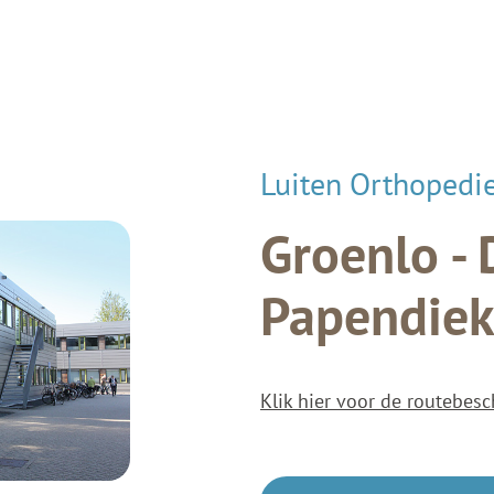
Luiten Orthopedi
Groenlo -
Papendie
Klik hier voor de routebesc