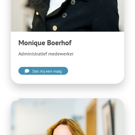
Monique Boerhof
Administratief medewerker
Stel mij een vraag