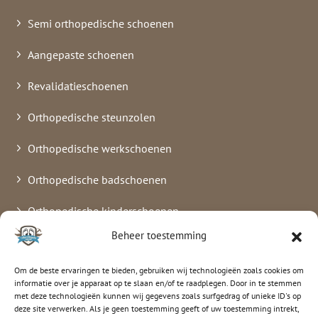
Semi orthopedische schoenen
Aangepaste schoenen
Revalidatieschoenen
Orthopedische steunzolen
Orthopedische werkschoenen
Orthopedische badschoenen
Orthopedische kinderschoenen
Beheer toestemming
Verbandschoenen
Om de beste ervaringen te bieden, gebruiken wij technologieën zoals cookies om
informatie over je apparaat op te slaan en/of te raadplegen. Door in te stemmen
met deze technologieën kunnen wij gegevens zoals surfgedrag of unieke ID's op
luitenorthopedie
deze site verwerken. Als je geen toestemming geeft of uw toestemming intrekt,