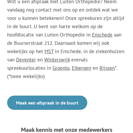
Wilt u een afspraak met Luiten Orthopedie? Neem
vandaag nog contact met ons op en ontdek wat we
voor u kunnen betekenen! Onze spreekuren zijn altijd
in de buurt. U bent van harte welkom op de
hoofdlocatie van Luiten Orthopedie in
Enschede
aan
de Buurserstraat 212. Daarnaast komen wij ook
wekelijks op het
MST
in Enschede, in de ziekenhuizen
van
Deventer
en
Winterswijk
evenals
spreekuurlocaties in
Groenlo
,
Eibergen
en
Rijssen
*.
(*twee wekelijks)
Maak een afspraak in de buurt
Maak kennis met onze medewerkers