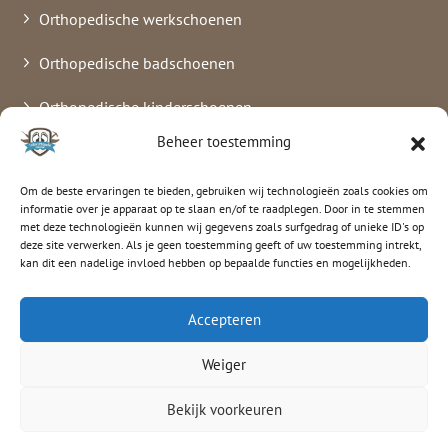
Orthopedische werkschoenen
Orthopedische badschoenen
Orthopedische kinderschoenen
Beheer toestemming
Verbandschoenen
Om de beste ervaringen te bieden, gebruiken wij technologieën zoals cookies om
informatie over je apparaat op te slaan en/of te raadplegen. Door in te stemmen
met deze technologieën kunnen wij gegevens zoals surfgedrag of unieke ID's op
luitenorthopedie
deze site verwerken. Als je geen toestemming geeft of uw toestemming intrekt,
kan dit een nadelige invloed hebben op bepaalde functies en mogelijkheden.
© 2026 Luiten Orthopedie
Accepteren
Weiger
Privacyverklaring
Klachtenformulier
Bekijk voorkeuren
Crossmedia House