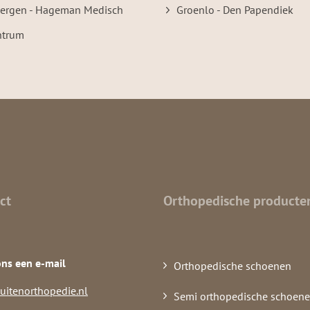
bergen - Hageman Medisch
Groenlo - Den Papendiek
ntrum
ct
Orthopedische producte
ons een e-mail
Orthopedische schoenen
uitenorthopedie.nl
Semi orthopedische schoen