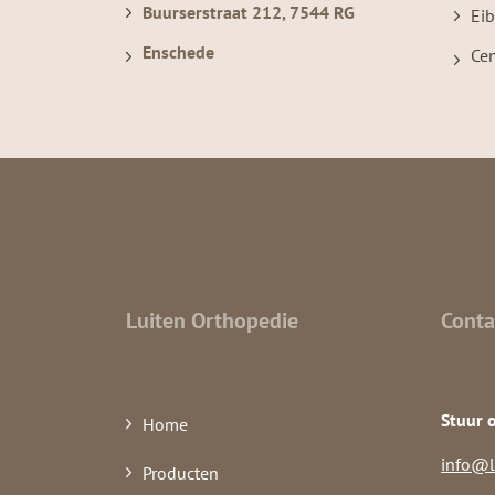
Buurserstraat 212, 7544 RG
Ei
Enschede
Ce
Luiten Orthopedie
Conta
Stuur 
Home
info@l
Producten