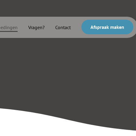
Afspraak maken
oedingen
Vragen?
Contact