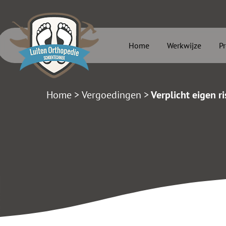
Home
Werkwijze
P
Home
>
Vergoedingen
>
Verplicht eigen ri