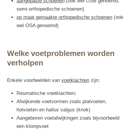
aangepaste schoenen
(ook wel OSB genoemd,
semi-orthopedische schoenen)
op maat gemaakte orthopedische schoenen
(ook
wel OSA genoemd)
Welke voetproblemen worden
verholpen
Enkele voorbeelden van
voetklachten
zijn:
Reumatische voetklachten;
Afwijkende voetvormen zoals platvoeten,
holvoeten en hallux valgus (knok)
Aangeboren voetafwijkingen zoals bijvoorbeeld
een klompvoet