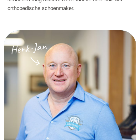
orthopedische schoenmaker.
Henk-Jan